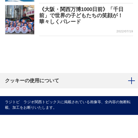
《大阪・関西万博1000日前》「千日
前」で世界の子どもたちの笑顔が！
華々しくパレード
2022/07/19
クッキーの使用について
ラジトピ ラジオ関西トピックスに掲載されている画像等、全内容の無断転
載、加工をお断りいたします。