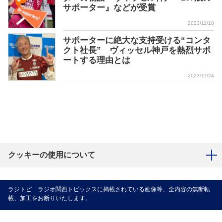
サポーター』などが受賞
2023/11/10
サポーターに絶大な支持受ける“コンタ
クト社長” ヴィッセル神戸を熱烈サポ
ートする理由とは
2023/11/24
クッキーの使用について
ラジトピ ラジオ関西トピックスに掲載されている画像等、全内容の無断転
載、加工をお断りいたします。