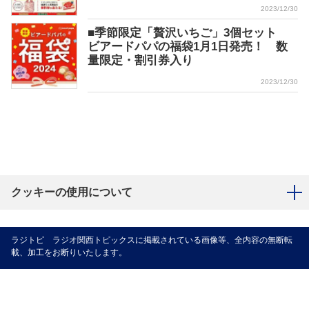
2023/12/30
■季節限定「贅沢いちご」3個セット
ビアードパパの福袋1月1日発売！ 数
量限定・割引券入り
2023/12/30
クッキーの使用について
ラジトピ ラジオ関西トピックスに掲載されている画像等、全内容の無断転
載、加工をお断りいたします。