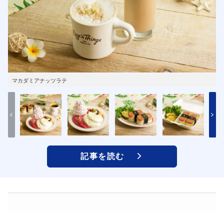
マカダミアナッツラテ
記事を読む