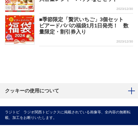
2023/12/30
■季節限定「贅沢いちご」3個セット
ビアードパパの福袋1月1日発売！ 数
量限定・割引券入り
2023/12/30
クッキーの使用について
ラジトピ ラジオ関西トピックスに掲載されている画像等、全内容の無断転
載、加工をお断りいたします。