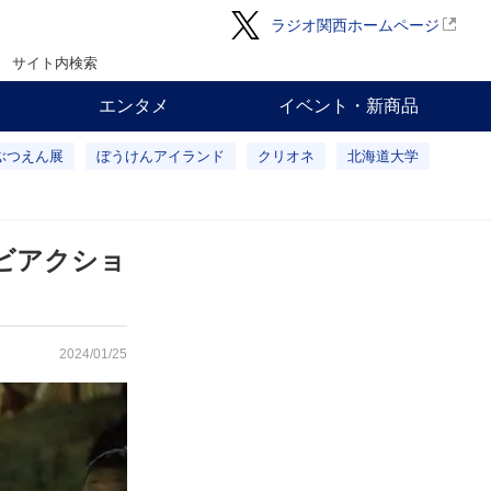
ラジオ関西ホームページ
サイト内検索
エンタメ
イベント・新商品
ぶつえん展
ぼうけんアイランド
クリオネ
北海道大学
ビアクショ
2024/01/25