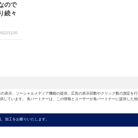
なので
り続々
2022/11/20
広告の表示、ソーシャルメディア機能の提供、広告の表示回数やクリック数の測定を
供しています。 各パートナーは、この情報とユーザーが各パートナーに提供した
載、加工をお断りいたします。