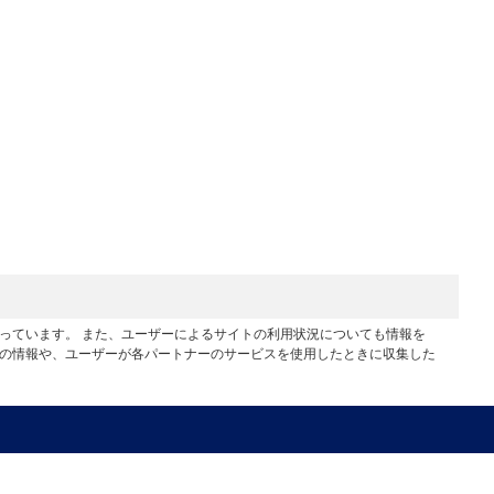
行っています。 また、ユーザーによるサイトの利用状況についても情報を
他の情報や、ユーザーが各パートナーのサービスを使用したときに収集した