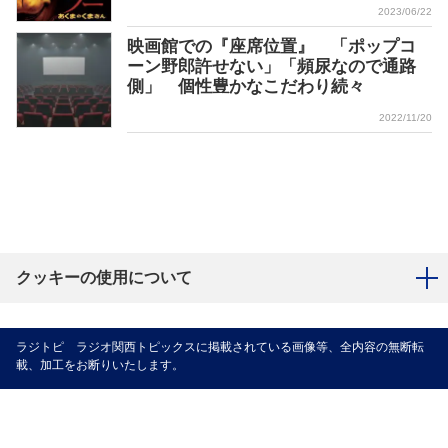
2023/06/22
映画館での『座席位置』 「ポップコ
ーン野郎許せない」「頻尿なので通路
側」 個性豊かなこだわり続々
2022/11/20
クッキーの使用について
ラジトピ ラジオ関西トピックスに掲載されている画像等、全内容の無断転
載、加工をお断りいたします。