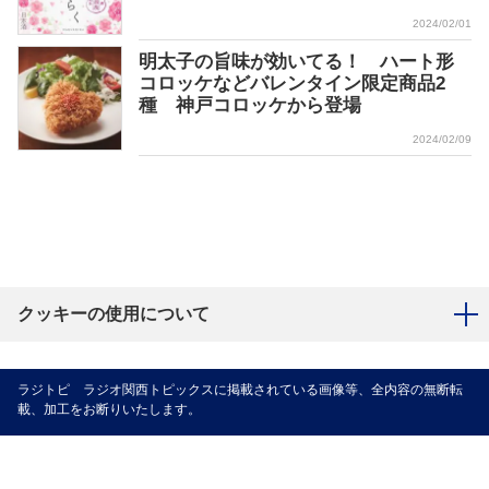
2024/02/01
明太子の旨味が効いてる！ ハート形
コロッケなどバレンタイン限定商品2
種 神戸コロッケから登場
2024/02/09
クッキーの使用について
ラジトピ ラジオ関西トピックスに掲載されている画像等、全内容の無断転
載、加工をお断りいたします。