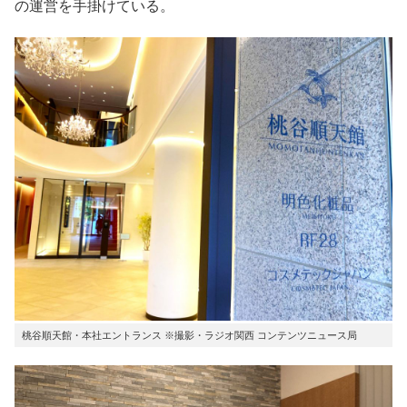
の運営を手掛けている。
桃谷順天館・本社エントランス ※撮影・ラジオ関西 コンテンツニュース局