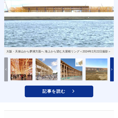
大阪・天保山から夢洲方面へ 海上から望む大屋根リング＜2024年2月22日撮影＞
記事を読む