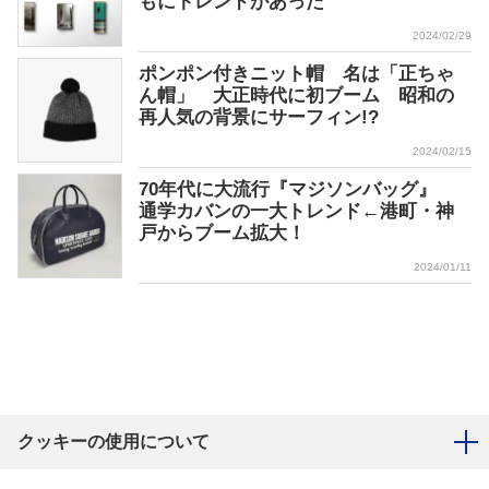
もにトレンドがあった
2024/02/29
ポンポン付きニット帽 名は「正ちゃ
ん帽」 大正時代に初ブーム 昭和の
再人気の背景にサーフィン!?
2024/02/15
70年代に大流行『マジソンバッグ』
通学カバンの一大トレンド←港町・神
戸からブーム拡大！
2024/01/11
クッキーの使用について