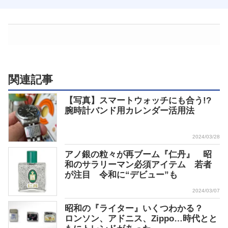
関連記事
【写真】スマートウォッチにも合う!?
腕時計バンド用カレンダー活用法
2024/03/28
アノ銀の粒々が再ブーム『仁丹』 昭
和のサラリーマン必須アイテム 若者
が注目 令和に“デビュー”も
2024/03/07
昭和の『ライター』いくつわかる？
ロンソン、アドニス、Zippo…時代とと