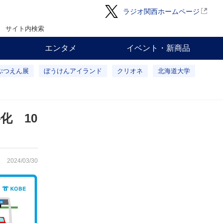
ラジオ関西ホームページ
サイト内検索
エンタメ
イベント・新商品
ぶつえん展
ぼうけんアイランド
クリオネ
北海道大学
化 10
2024/03/30