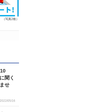
（写真2枚）
10
に聞く
ませ
2022/05/16