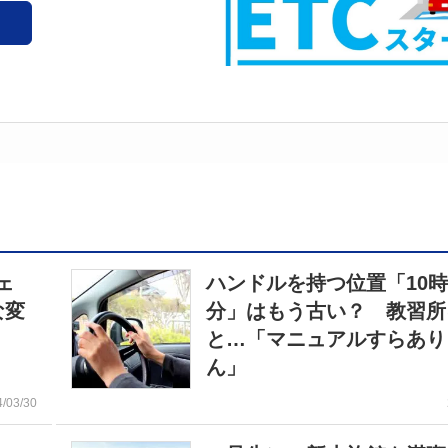
ェ
ハンドルを持つ位置「10時
な変
分」はもう古い？ 教習所
と…「マニュアルすらあり
ん」
4/03/30