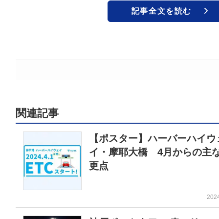
記事全文を読む
関連記事
【ポスター】ハーバーハイウ
イ・摩耶大橋 4月からの主
更点
202