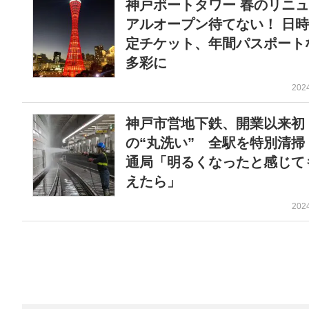
神戸ポートタワー 春のリニ
アルオープン待てない！ 日
定チケット、年間パスポート
多彩に
202
神戸市営地下鉄、開業以来初
の“丸洗い” 全駅を特別清掃
通局「明るくなったと感じて
えたら」
202