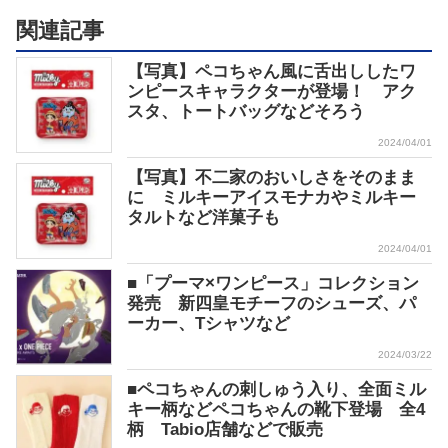
関連記事
【写真】ペコちゃん風に舌出ししたワ
ンピースキャラクターが登場！ アク
スタ、トートバッグなどそろう
2024/04/01
【写真】不二家のおいしさをそのまま
に ミルキーアイスモナカやミルキー
タルトなど洋菓子も
2024/04/01
■「プーマ×ワンピース」コレクション
発売 新四皇モチーフのシューズ、パ
ーカー、Tシャツなど
2024/03/22
■ペコちゃんの刺しゅう入り、全面ミル
キー柄などペコちゃんの靴下登場 全4
柄 Tabio店舗などで販売