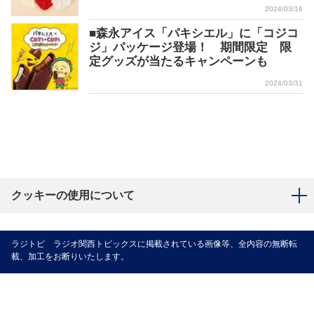
2024/03/16
■森永アイス「パキシエル」に「コジコ
ジ」パッケージ登場！ 期間限定 限
定グッズが当たるキャンペーンも
2024/03/31
クッキーの使用について
ラジトピ ラジオ関西トピックスに掲載されている画像等、全内容の無断転
載、加工をお断りいたします。