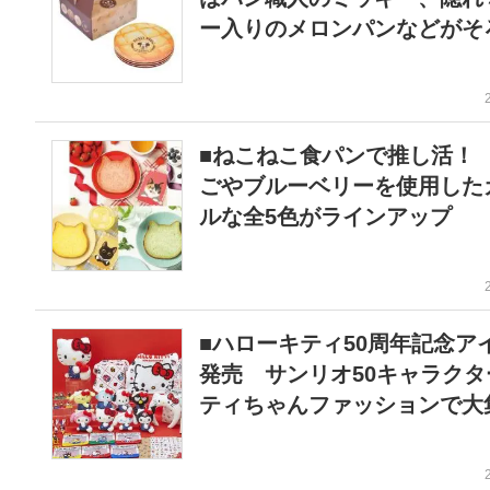
ー入りのメロンパンなどがそ
■ねこねこ食パンで推し活！
ごやブルーベリーを使用した
ルな全5色がラインアップ
■ハローキティ50周年記念ア
発売 サンリオ50キャラクタ
ティちゃんファッションで大