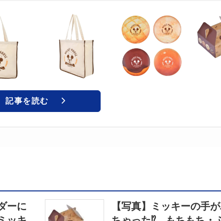
記事を読む
ダーに
【写真】ミッキーの手が
ミッキ
ちゃった⁉ もちもち・