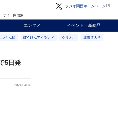
ラジオ関西ホームページ
サイト内検索
エンタメ
イベント・新商品
ぶつえん展
ぼうけんアイランド
クリオネ
北海道大学
で5日発
2024/04/04