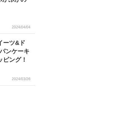
2024/04/04
イーツ&ド
パンケーキ
ッピング！
2024/03/26