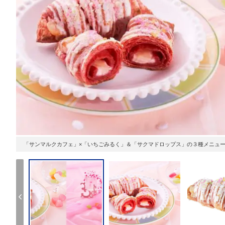
「サンマルクカフェ」×「いちごみるく」＆「サクマドロップス」の３種メニュ