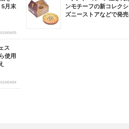
5月末
ンモチーフの新コレクシ
ズニーストアなどで発
2024/04/05
フェス
ら使用
え
2024/04/04