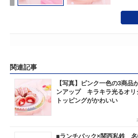
関連記事
【写真】ピンク一色の3商品
ンアップ キラキラ光るオリ
トッピングがかわいい
■ランチパック×関西私鉄 名