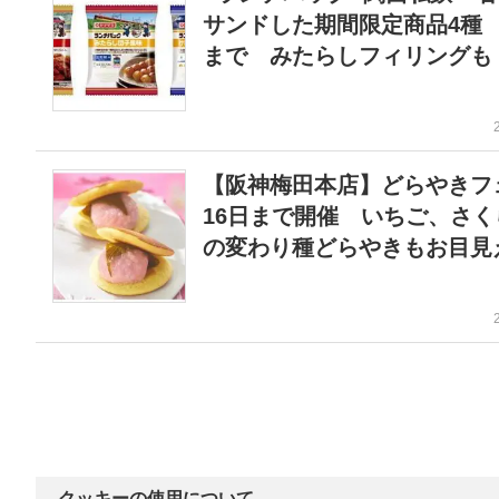
サンドした期間限定商品4種 
まで みたらしフィリングも
【阪神梅田本店】どらやき
16日まで開催 いちご、さく
の変わり種どらやきもお目見
クッキーの使用について