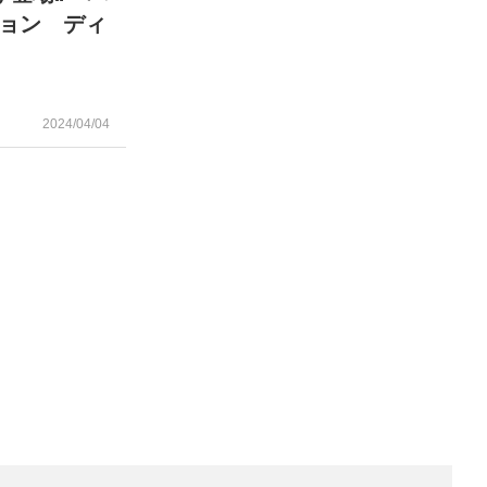
ョン ディ
売
2024/04/04