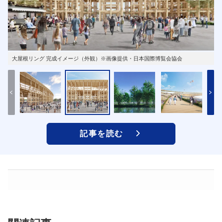
大屋根リング 完成イメージ（外観）※画像提供・日本国際博覧会協会
記事を読む