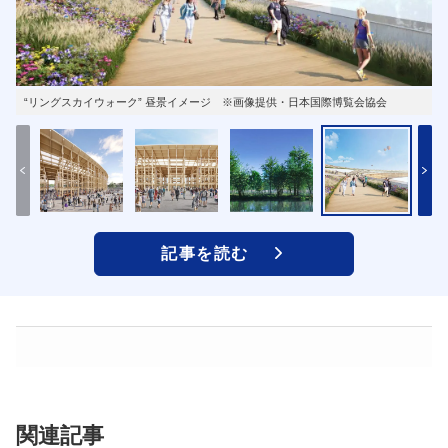
“リングスカイウォーク” 昼景イメージ ※画像提供・日本国際博覧会協会
記事を読む
関連記事