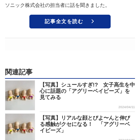
ソニック株式会社の担当者に話を聞きました。
記事全文を読む
関連記事
【写真】シュールすぎ!? 女子高生を中
心に話題の「アグリーベイビーズ」を
見てみる
2024/04/11
【写真】リアルな顔とびよ〜んと伸び
る感触がクセになる！ 「アグリーベ
イビーズ」