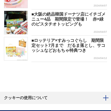
2024/04/07
■大阪の絶品韓国ドーナツ店にイチゴメ
ニュー4品 期間限定で登場！ 赤×緑
のピスタチオトッピングも
2024/04/07
■ロッテリア×すみっコぐらし 期間限
定セット7月まで だるま落とし、サコ
ッシュなどおもちゃ特典つき
2024/04/12
クッキーの使用について