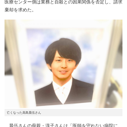
医療センター側は業務と自殺との因果関係を否定し、請求
棄却を求めた。
亡くなった高島晨伍さん
晨伍さんの母親・淳子さんは「医師を守れない病院に、