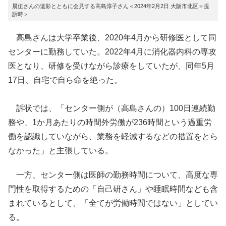
晨伍さんの遺影とともに会見する高島淳子さん＜2024年2月2日 大阪市北区＝提
訴時＞
高島さんは大学卒業後、2020年4月から研修医として同
センターに勤務していた。2022年4月に消化器内科の専攻
医となり、研修を受けながら診療をしていたが、同年5月
17日、自宅で自ら命を絶った。
訴状では、「センター側が（高島さんの）100日連続勤
務や、1か月あたりの時間外労働が236時間という過重労
働を認識していながら、業務を軽減するなどの措置をとら
なかった」と主張している。
一方、センター側は医師の勤務時間について、高度な専
門性を取得するための「自己研さん」や睡眠時間なども含
まれているとして、「全てが労働時間ではない」としてい
る。