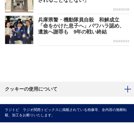
されることなどない」
2024/02/28
兵庫県警・機動隊員自殺 和解成立
「命をかけた息子へ」パワハラ認め、
遺族へ謝罪も 9年の戦い終結
2024/03/23
クッキーの使用について
ラジトピ ラジオ関西トピックスに掲載されている画像等、全内容の無断転
載、加工をお断りいたします。