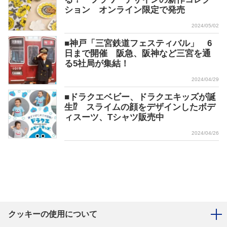
ション オンライン限定で発売
2024/05/02
■神戸「三宮鉄道フェスティバル」 6
日まで開催 阪急、阪神など三宮を通
る5社局が集結！
2024/04/29
■ドラクエベビー、ドラクエキッズが誕
生⁉ スライムの顔をデザインしたボデ
ィスーツ、Tシャツ販売中
2024/04/26
クッキーの使用について