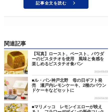
記事全文を読む
関連記事
【写真】ロースト、ペースト、パウダ
ーのピスタチオを使用 風味と食感を
楽しめるピスタチオ食パン
2024/05/03
■ル・パン神戸北野 母の日ギフト発
売 瀬戸内レモンケーキ、2種のパウン
ドケーキなどセットに
2024/04/30
■マリメッコ レモンイエローが映え
る！ フラワーデザインの新作コレク