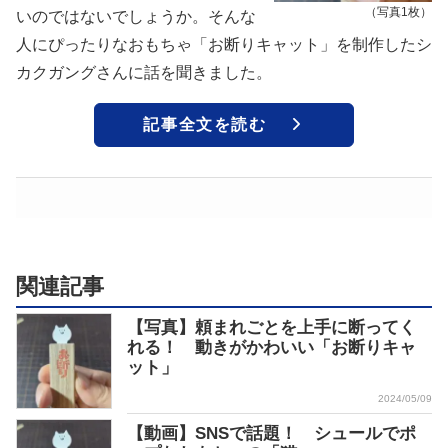
（写真1枚）
いのではないでしょうか。そんな
人にぴったりなおもちゃ「お断りキャット」を制作したシ
カクガングさんに話を聞きました。
記事全文を読む
関連記事
【写真】頼まれごとを上手に断ってく
れる！ 動きがかわいい「お断りキャ
ット」
2024/05/09
【動画】SNSで話題！ シュールでポ