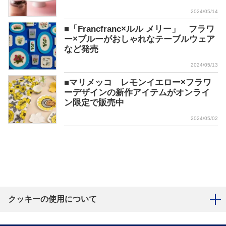
2024/05/14
■「Francfranc×ルル メリー」 フラワ
ー×ブルーがおしゃれなテーブルウェア
など発売
2024/05/13
■マリメッコ レモンイエロー×フラワ
ーデザインの新作アイテムがオンライ
ン限定で販売中
2024/05/02
クッキーの使用について