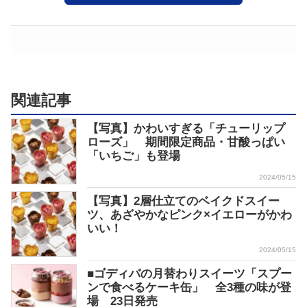
関連記事
【写真】かわいすぎる「チューリップ
ローズ」 期間限定商品・甘酸っぱい
「いちご」も登場
2024/05/15
【写真】2層仕立てのベイクドスイー
ツ、あざやかなピンク×イエローがかわ
いい！
2024/05/15
■ゴディバの月替わりスイーツ「スプー
ンで食べるケーキ缶」 全3種の味が登
場 23日発売