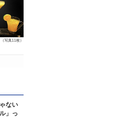
（写真11枚）
ゃない
ル」っ