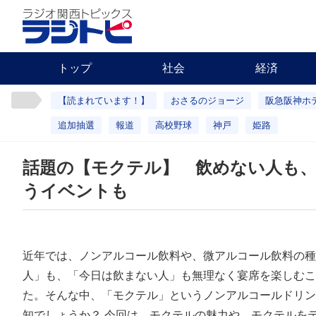
トップ
社会
経済
【読まれています！】
おさるのジョージ
阪急阪神ホ
追加抽選
報道
高校野球
神戸
姫路
話題の【モクテル】 飲めない人も
うイベントも
近年では、ノンアルコール飲料や、微アルコール飲料の種
人」も、「今日は飲まない人」も無理なく宴席を楽しむこ
た。そんな中、「モクテル」というノンアルコールドリン
知でしょうか？ 今回は、モクテルの魅力や、モクテルを