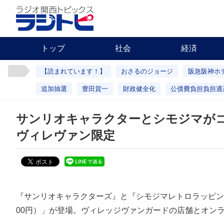
トップ
社会
経済
【読まれています！】
おさるのジョージ
阪急阪神ホ
追加抽選
豊田賀一
財政健全化
公債費負担負担適
サンリオキャラクターとシモジマが
ヴィレヴァン限定
『サンリオキャラクターズ』と『シモジマレトロラッピン
00円）」が登場。ヴィレッジヴァンガードの店舗とオン