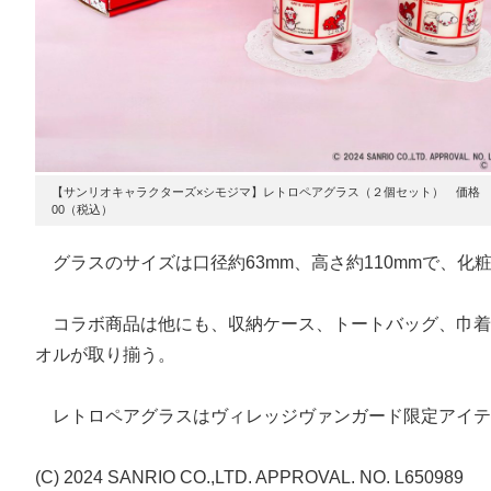
【サンリオキャラクターズ×シモジマ】レトロペアグラス（２個セット） 価格 ¥
00（税込）
グラスのサイズは口径約63mm、高さ約110mmで、化
コラボ商品は他にも、収納ケース、トートバッグ、巾着
オルが取り揃う。
レトロペアグラスはヴィレッジヴァンガード限定アイテ
(C) 2024 SANRIO CO.,LTD. APPROVAL. NO. L650989