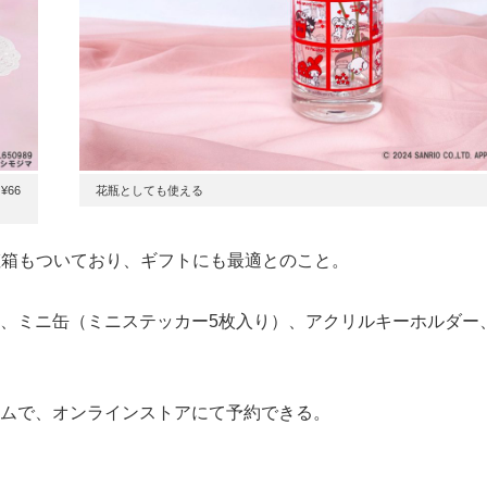
66
花瓶としても使える
粧箱もついており、ギフトにも最適とのこと。
、ミニ缶（ミニステッカー5枚入り）、アクリルキーホルダー
ムで、オンラインストアにて予約できる。