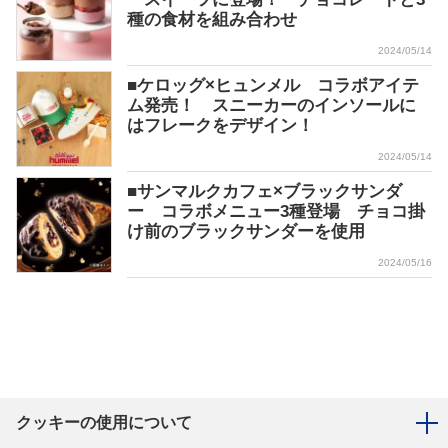
種の食材を組み合わせ
2024/05/14
■ケロッグ×ヒュンメル コラボアイテ
ム発売！ スニーカーのインソールに
はフレークをデザイン！
2024/05/14
■サンマルクカフェ×ブラックサンダ
ー コラボメニュー3種登場 チョコ掛
け前のブラックサンダーを使用
2024/05/16
クッキーの使用について