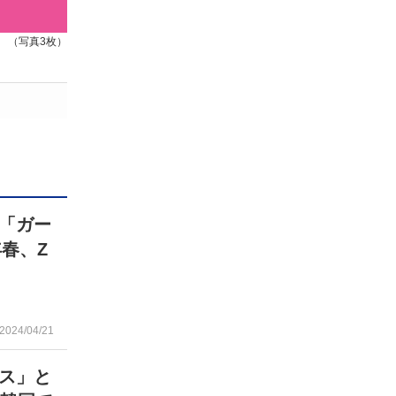
（写真3枚）
「ガー
年春、Z
2024/04/21
ス」と