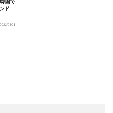
「韓国で
ンド
2022/04/21