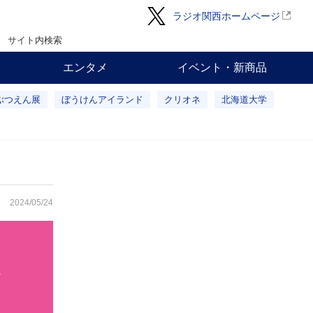
ラジオ関西ホームページ
サイト内検索
エンタメ
イベント・新商品
ぶつえん展
ぼうけんアイランド
クリオネ
北海道大学
2024/05/24