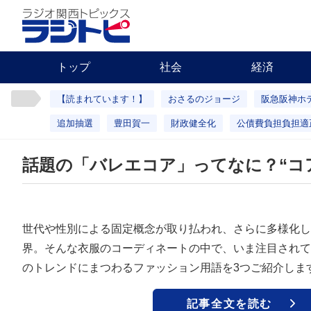
トップ
社会
経済
【読まれています！】
おさるのジョージ
阪急阪神ホ
追加抽選
豊田賀一
財政健全化
公債費負担負担適
話題の「バレエコア」ってなに？“コ
世代や性別による固定概念が取り払われ、さらに多様化し
界。そんな衣服のコーディネートの中で、いま注目されて
のトレンドにまつわるファッション用語を3つご紹介しま
記事全文を読む