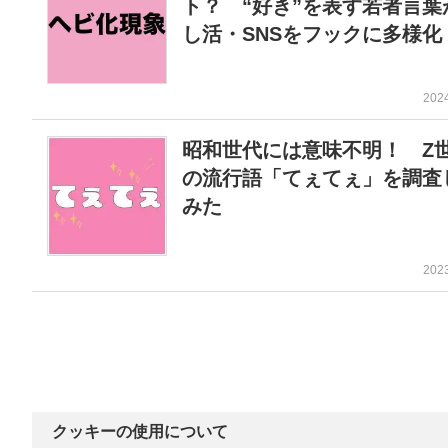
ト？ “好き”を表す若者言葉
し活・SNSをフックに多様化
202
昭和世代には意味不明！ Z
の流行語「てぇてぇ」を調査
みた
202
クッキーの使用について