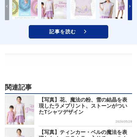
記事を読む
関連記事
【写真】花、魔法の粉、雪の結晶を表
現したラメプリント、ストーンがつい
たTシャツデザイン
2024/05/29
【写真】ティンカー・ベルの魔法を表