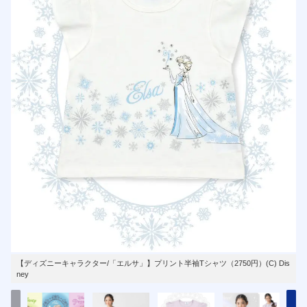
【ディズニーキャラクター/「エルサ」】プリント半袖Tシャツ（2750円）(C) Dis
ney