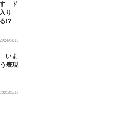
す ド
入り
!?
2024/04/18
 いま
こう表現
2021/05/12