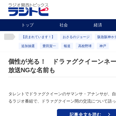
トップ
社会
経済
【読まれています！】
おさるのジョージ
阪急阪神ホ
追加抽選
豊田賀一
報道
高校野球
神戸
個性が光る！ ドラァグクイーンネ
放送NGな名前も
タレントでドラァグクイーンのサマンサ・アナンサが、自
るラジオ番組で、ドラァグクイーン間の交流について語っ
記事全文を読む