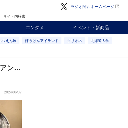
ラジオ関西ホームページ
サイト内検索
エンタメ
イベント・新商品
ぶつえん展
ぼうけんアイランド
クリオネ
北海道大学
アン…
2024/06/07