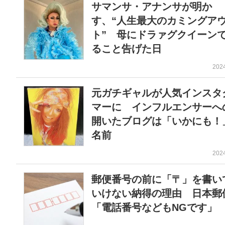
サマンサ・アナンサが明か
す、“人生最大のカミングア
ト” 母にドラァグクイーン
ること告げた日
202
元ガチギャルが人気インスタ
マーに インフルエンサーへ
開いたブログは「いかにも！
名前
202
郵便番号の前に「〒」を書い
いけない納得の理由 日本郵
「電話番号などもNGです」