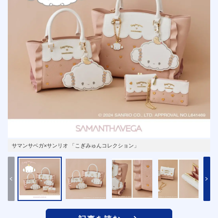
サマンサベガ×サンリオ 「こぎみゅんコレクション」