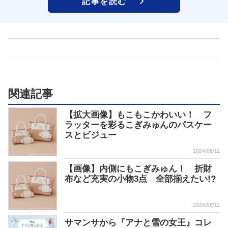
記事を読む
関連記事
【拡大画像】もこもこかわいい！ フ
ラッターを彩るこぎみゅんのパスケー
スとビジュー
2024/06/11
【画像】内側にもこぎみゅん！ 折財
布など充実の小物3点 全部揃えたい!?
2024/06/11
サマンサから『アナと雪の女王』コレ