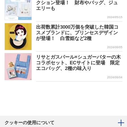
クション登場！ 財布やバッグ、ジュ
エリーも
2024/05/15
出荷数累計3000万個を突破した韓国コ
スメブランドに、プリンセスデザイン
が登場！ 白雪姫など2種
2024/06/05
リサとガスパール×シュガーバターの木
コラボセット、ECサイトに登場 限定
エコバッグ、2種の味入り
2024/06/04
クッキーの使用について