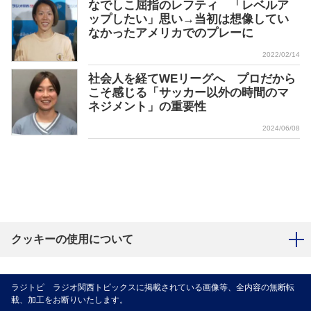
なでしこ屈指のレフティ 「レベルア
ップしたい」思い→当初は想像してい
なかったアメリカでのプレーに
2022/02/14
社会人を経てWEリーグへ プロだから
こそ感じる「サッカー以外の時間のマ
ネジメント」の重要性
2024/06/08
クッキーの使用について
ラジトピ ラジオ関西トピックスに掲載されている画像等、全内容の無断転
載、加工をお断りいたします。