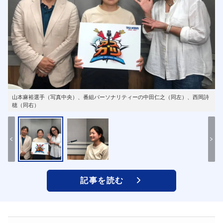
山本麻裕選手（写真中央）、番組パーソナリティーの中田仁之（同左）、西岡詩
穂（同右）
記事を読む