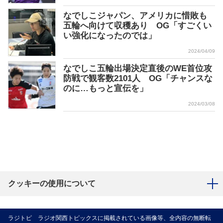
なでしこジャパン、アメリカに惜敗も
五輪へ向けて収穫あり OG「すごくい
い強化になったのでは」
2024/04/09
なでしこ五輪出場決定直後のWE首位攻
防戦で観客数2101人 OG「チャンスな
のに…もっと宣伝を」
2024/03/08
クッキーの使用について
ラジトピ ラジオ関西トピックスに掲載されている画像等、全内容の無断転