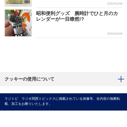
2022/01/08
昭和便利グッズ 腕時計でひと月のカ
レンダーが一目瞭然!?
2024/03/28
クッキーの使用について
ラジトピ ラジオ関西トピックスに掲載されている画像等、全内容の無断転
載、加工をお断りいたします。