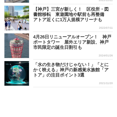
2022/12/22
【神戸】三宮が新しく！ 区役所・図
書館移転 東遊園地や駅前も再整備
アトア近くに1万人規模アリーナも
2022/07/11
4月26日リニューアルオープン！ 神戸
ポートタワー 屋外エリア新設、神戸
市民限定の誕生日割引も
2024/01/26
「水の生き物だけじゃない！」「とに
かく映える」神戸の新感覚水族館「ア
トア」の注目ポイント3選
2021/11/20