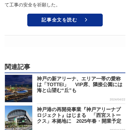
て工事の安全を祈願した。
記事全文を読む
関連記事
神戸の新アリーナ、エリア一帯の愛称
は「TOTTEI」 VIP席、隣接公園には
海と山望む“丘”も
2024/04/22
神戸港の再開発事業『神戸アリーナプ
ロジェクト』はじまる 「西宮ストー
クス」本拠地に 2025年春・開業予定