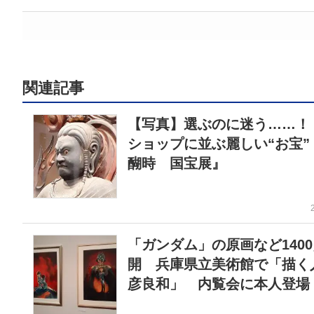
関連記事
【写真】選ぶのに迷う……！
ショップに並ぶ麗しい“お宝”
醐時 国宝展』
「ガンダム」の原画など140
開 兵庫県立美術館で「描く
彦良和」 内覧会に本人登場