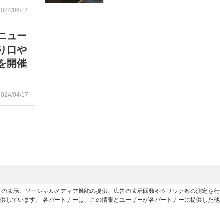
2024/06/14
ニュー
り口や
を開催
2024/04/17
広告の表示、ソーシャルメディア機能の提供、広告の表示回数やクリック数の測定を
供しています。 各パートナーは、この情報とユーザーが各パートナーに提供した