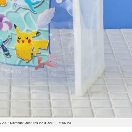
endo/Creatures Inc./GAME FREAK inc.