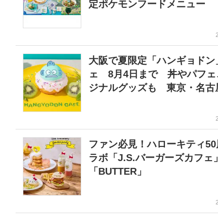
定ポケモンフードメニュー
大阪で夏限定「ハンギョドン
ェ 8月4日まで 丼やパフェ
ジナルグッズも 東京・名古
ファン必見！ハローキティ50
ラボ「J.S.バーガーズカフェ
「BUTTER」