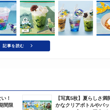
記事を読む
ない！
【写真5枚】夏らしさ満
期間限
かなクリアボトルやバッ