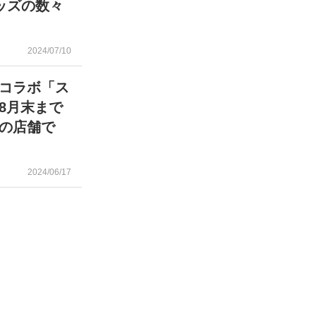
ッズの数々
2024/07/10
コラボ「ス
8月末まで
の店舗で
2024/06/17