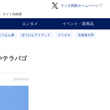
ラジオ関西ホームページ
サイト内検索
エンタメ
イベント・新商品
ぶつえん展
ぼうけんアイランド
クリオネ
北海道大学
やテラパゴ
2024/07/10