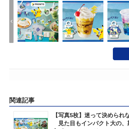
関連記事
【写真5枚】迷って決められ
見た目もインパクト大の、