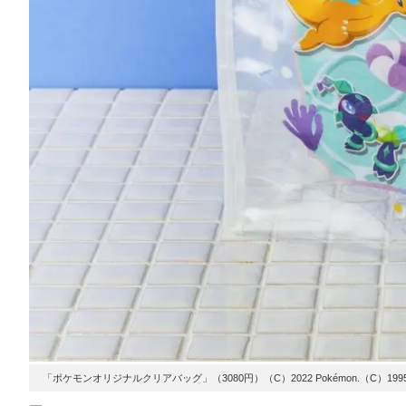
「ポケモンオリジナルクリアバッグ」（3080円）（C）2022 Pokémon.（C）1995-2022 Nint