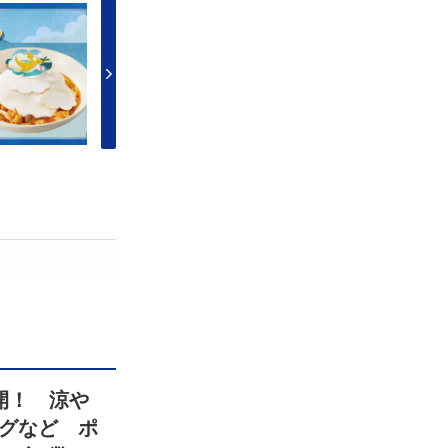
開！ 涼や
グなど ポ