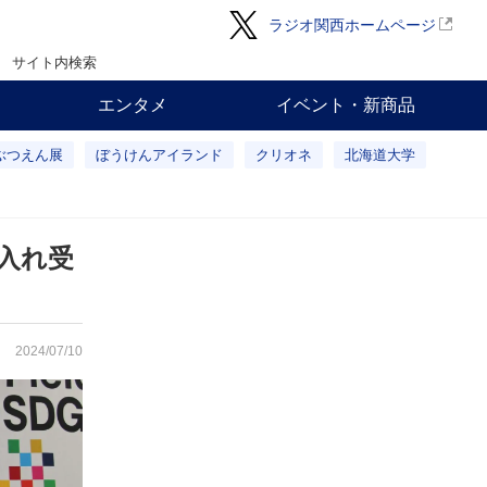
ラジオ関西ホームページ
サイト内検索
エンタメ
イベント・新商品
ぶつえん展
ぼうけんアイランド
クリオネ
北海道大学
入れ受
2024/07/10