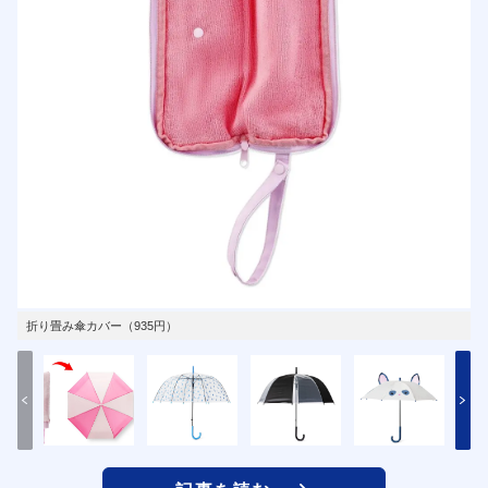
折り畳み傘カバー（935円）