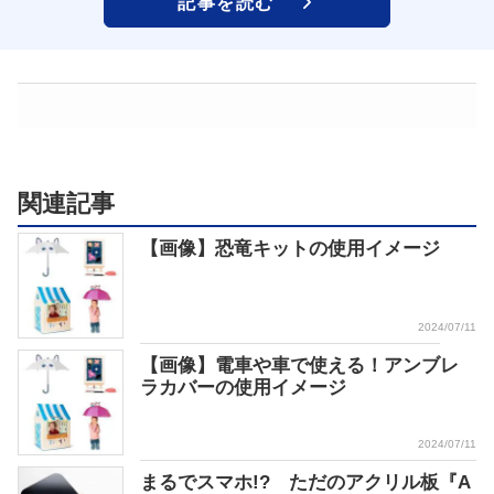
記事を読む
関連記事
【画像】恐竜キットの使用イメージ
2024/07/11
【画像】電車や車で使える！アンブレ
ラカバーの使用イメージ
2024/07/11
まるでスマホ!? ただのアクリル板『A