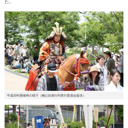
た。
平成30年開催時の様子（楠公武者行列実行委員会提供）