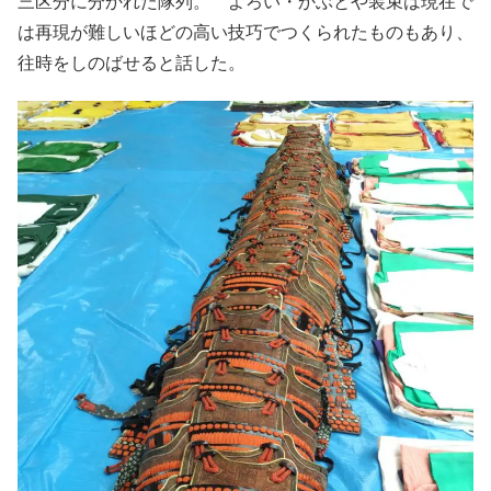
三区分に分かれた隊列。 よろい・かぶとや装束は現在で
は再現が難しいほどの高い技巧でつくられたものもあり、
往時をしのばせると話した。