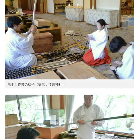
虫干し作業の様子（提供：湊川神社）