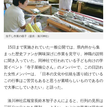
虫干し作業の様子（提供：湊川神社）
15日まで実施されていた一般公開では、県内外から集
まった歴史ファンが興味深げに作業を見守り、神職の説明
に聞き入っていた。同神社で行われている子ども向けの学
習イベント「寺子屋楠公さん」のメンバーで、この日訪れ
た女性メンバーは、「日本の文化や伝統を護り続けている
この行事はご苦労もあると思うが素晴らしいものであるの
で大事にしていきたい」と語った。
湊川神社広報室長鈴木智子さんによると、行列の見所は