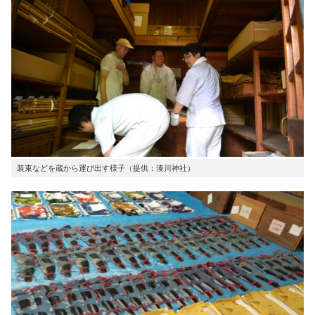
装束などを蔵から運び出す様子（提供：湊川神社）