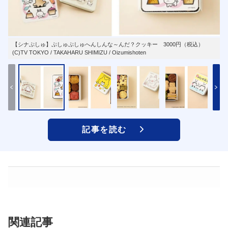
【シナぷしゅ】ぷしゅぷしゅへんしんな～んだ？クッキー 3000円（税込）
(C)TV TOKYO / TAKAHARU SHIMIZU / Oizumishoten
記事を読む
関連記事