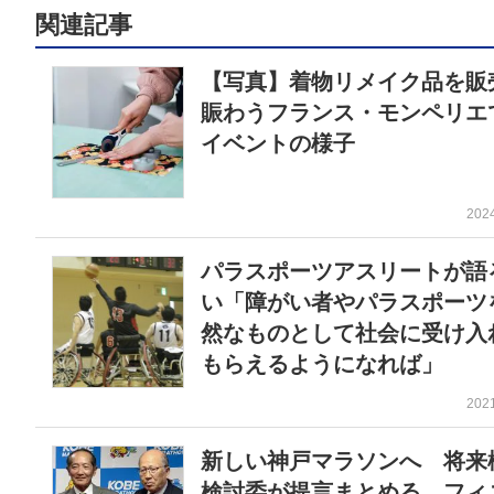
関連記事
【写真】着物リメイク品を
賑わうフランス・モンペリエ
イベントの様子
202
パラスポーツアスリートが語
い「障がい者やパラスポーツ
然なものとして社会に受け入
もらえるようになれば」
202
新しい神戸マラソンへ 将来
検討委が提言まとめる フィ