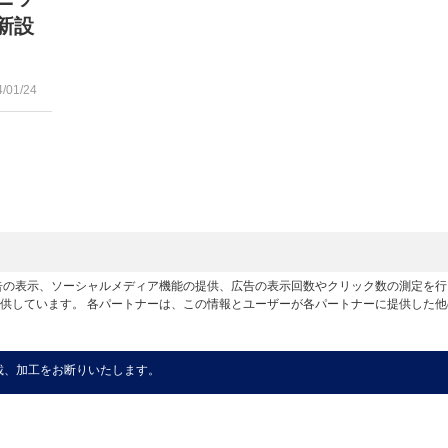
新設
4/01/24
広告の表示、ソーシャルメディア機能の提供、広告の表示回数やクリック数の測定を
供しています。 各パートナーは、この情報とユーザーが各パートナーに提供した
載、加工をお断りいたします。