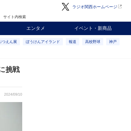
ラジオ関西ホームページ
サイト内検索
エンタメ
イベント・新商品
ぶつえん展
ぼうけんアイランド
報道
高校野球
神戸
に挑戦
2024/09/10