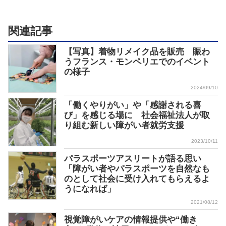
関連記事
【写真】着物リメイク品を販売 賑わ
うフランス・モンペリエでのイベント
の様子
2024/09/10
「働くやりがい」や「感謝される喜
び」を感じる場に 社会福祉法人が取
り組む新しい障がい者就労支援
2023/10/11
パラスポーツアスリートが語る思い
「障がい者やパラスポーツを自然なも
のとして社会に受け入れてもらえるよ
うになれば」
2021/08/12
視覚障がいケアの情報提供や“働き