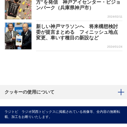
方”を発信 神戸アイセンター・ビジョ
ンパーク（兵庫県神戸市）
2024/02/11
新しい神戸マラソンへ 将来構想検討
委が提言まとめる フィニッシュ地点
変更、車いす種目の新設など
2024/01/24
クッキーの使用について
ラジトピ ラジオ関西トピックスに掲載されている画像等、全内容の無断転
載、加工をお断りいたします。