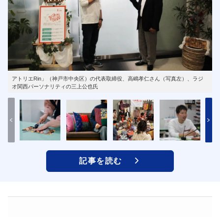
アトリエRin」（神戸市中央区）の代表取締役、高嶋孝仁さん（写真左）、ラジ
オ関西パーソナリティの三上公也氏
記事を読む