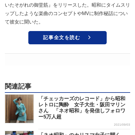
いたそがれの御堂筋』をリリースした。昭和にタイムスリ
ップしたような楽曲のコンセプトやMVに制作秘話につい
て彼女に聞いた。
記事全文を読む
関連記事
「チェッカーズのレコード」から昭和
レトロに陶酔 女子大生・阪田マリン
さん 「ネオ昭和」を発信しフォロワ
ー5万人超
2021/09/03