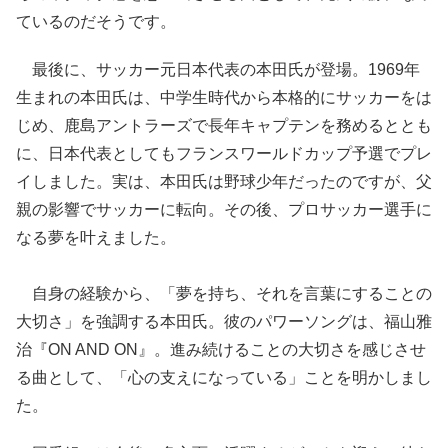
ているのだそうです。
最後に、サッカー元日本代表の本田氏が登場。1969年
生まれの本田氏は、中学生時代から本格的にサッカーをは
じめ、鹿島アントラーズで長年キャプテンを務めるととも
に、日本代表としてもフランスワールドカップ予選でプレ
イしました。実は、本田氏は野球少年だったのですが、父
親の影響でサッカーに転向。その後、プロサッカー選手に
なる夢を叶えました。
自身の経験から、「夢を持ち、それを言葉にすることの
大切さ」を強調する本田氏。彼のパワーソングは、福山雅
治『ON AND ON』。進み続けることの大切さを感じさせ
る曲として、「心の支えになっている」ことを明かしまし
た。