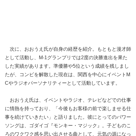
次に、おおうえ氏が自身の経歴を紹介。もともと漫才師
として活動し、M-1グランプリでは2度の決勝進出を果た
した実績があります。準優勝や5位という成績を残しまし
たが、コンビを解散した現在は、関西を中心にイベントM
Cやラジオパーソナリティーとして活動しています。
おおうえ氏は、イベントやラジオ、テレビなどでの仕事
に情熱を持っており、「今後もお客様の前で楽しませる仕
事を続けていきたい」と語りました。彼にとってのパワー
ソングは、ゴダイゴ『モンキー・マジック』。子どものこ
ろのワクワク感を思い出させる曲として、元気の源になっ