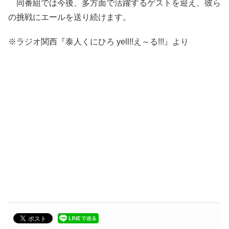
同番組では今後、多方面で活躍するゲストを迎え、彼ら
の挑戦にエールを送り続けます。
※ラジオ関西『泰人くにひろ yell!!え～る!!!』より