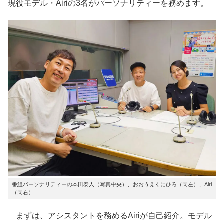
現役モデル・Airiの3名がパーソナリティーを務めます。
番組パーソナリティーの本田泰人（写真中央）、おおうえくにひろ（同左）、Airi
（同右）
まずは、アシスタントを務めるAiriが自己紹介。モデル