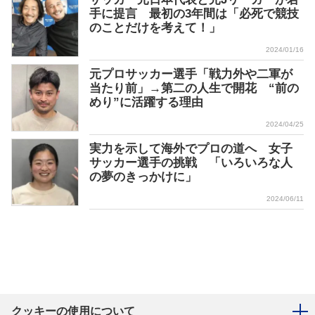
手に提言 最初の3年間は「必死で競技
のことだけを考えて！」
2024/01/16
元プロサッカー選手「戦力外や二軍が
当たり前」→第二の人生で開花 “前の
めり”に活躍する理由
2024/04/25
実力を示して海外でプロの道へ 女子
サッカー選手の挑戦 「いろいろな人
の夢のきっかけに」
2024/06/11
クッキーの使用について