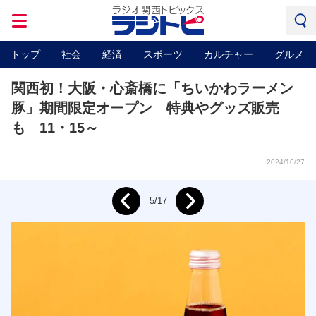
トップ
社会
経済
スポーツ
カルチャー
グルメ
関西初！大阪・心斎橋に「ちいかわラーメン
豚」期間限定オープン 特典やグッズ販売
も 11・15～
2024/10/27
Next
5/17
Prev