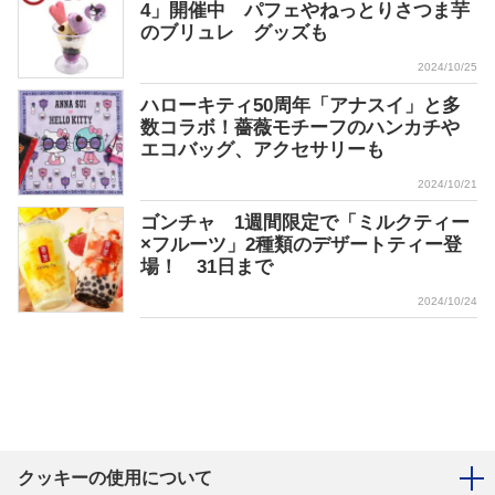
4」開催中 パフェやねっとりさつま芋
のブリュレ グッズも
2024/10/25
ハローキティ50周年「アナスイ」と多
数コラボ！薔薇モチーフのハンカチや
エコバッグ、アクセサリーも
2024/10/21
ゴンチャ 1週間限定で「ミルクティー
×フルーツ」2種類のデザートティー登
場！ 31日まで
2024/10/24
クッキーの使用について