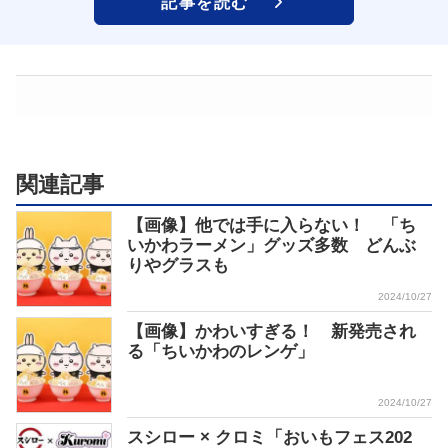
記事を読む
関連記事
【画像】他では手に入らない！ 「ち
いかわラーメン」グッズ多数 どんぶ
りやグラスも
2024/10/27
【画像】かわいすぎる！ 新発売され
る「ちいかわのレンゲ」
2024/10/27
スシロー × クロミ「おいもフェス202