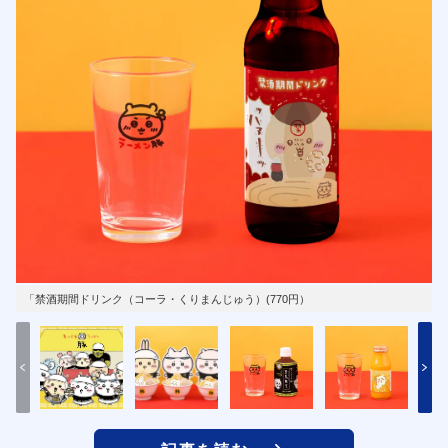
「禁酒期間ドリンク（コーラ・くりまんじゅう）(770円）