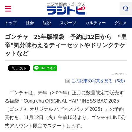
トップ
社会
経済
スポーツ
カルチャー
グルメ
ゴンチャ 25年版福袋 予約は12日から “皇
帝”気分味わえるティーセットやドリンクチケ
ットなど
2024/11/02
この記事の写真を見る（5枚）
ゴンチャは、来年（2025年）正月に数量限定で販売す
る福袋『Gong cha ORIGINAL HAPPINESS BAG 2025
（ゴンチャ オリジナル ハピネス バッグ 2025）』の予約
受付を、11月12日（火）午前10時より、ゴンチャLINE公
式アカウント限定でスタートします。