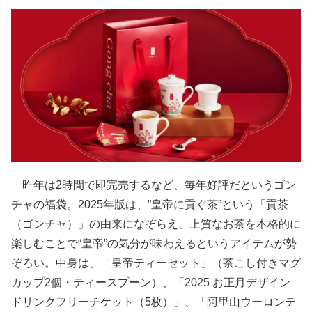
昨年は2時間で即完売するなど、毎年好評だというゴン
チャの福袋。2025年版は、”皇帝に貢ぐ茶”という「貢茶
（ゴンチャ）」の由来になぞらえ、上質なお茶を本格的に
楽しむことで“皇帝”の気分が味わえるというアイテムが勢
ぞろい。中身は、「皇帝ティーセット」（茶こし付きマグ
カップ2個・ティースプーン）、「2025 お正月デザイン
ドリンクフリーチケット（5枚）」、「阿里山ウーロンテ