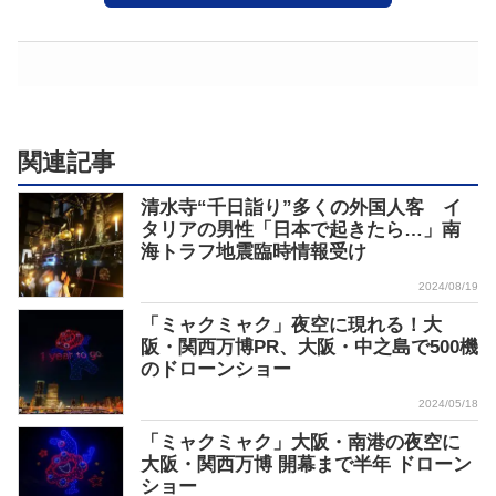
関連記事
清水寺“千日詣り”多くの外国人客 イ
タリアの男性「日本で起きたら…」南
海トラフ地震臨時情報受け
2024/08/19
「ミャクミャク」夜空に現れる！大
阪・関西万博PR、大阪・中之島で500機
のドローンショー
2024/05/18
「ミャクミャク」大阪・南港の夜空に
大阪・関西万博 開幕まで半年 ドローン
ショー