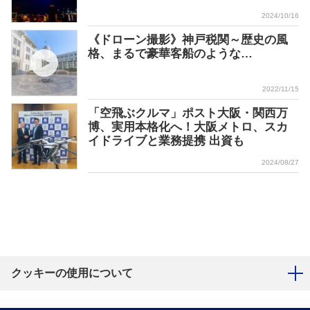
2024/10/16
《ドローン撮影》神戸税関～歴史の風
格、まるで豪華客船のような…
2022/11/15
「空飛ぶクルマ」ポスト大阪・関西万
博、実用本格化へ！大阪メトロ、スカ
イドライブと業務提携 出資も
2024/08/27
クッキーの使用について