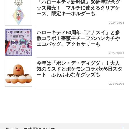
『ハローキティ新幹線』50周年記念グ
ッズ発売！ マルチに使えるクリアケ
ース、限定キーホルダーも
2024/05/13
ハローキティ50周年「アナスイ」と多
数コラボ！薔薇モチーフのハンカチや
エコバッグ、アクセサリーも
2024/10/21
今年は「ポン・デ・ディグダ」！大人
気のミスドとポケモンコラボが6日スタ
ート ふわふわな冬グッズも
2024/11/03