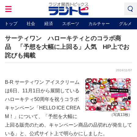
トップ
社会
経済
スポーツ
カルチャー
グルメ
サーティワン ハローキティとのコラボ商
品 「予想を大幅に上回る」人気 HP上でお
詫びも掲載
2024/11/07
B-R サーティワン アイスクリーム
は6日、11月1日から展開している
ハローキティ50周年を祝うコラボ
キャンペーン「HELLO ICE CREA
（写真13枚）
M！」について、「予想を大幅に
上回る販売のため、キャンペーン商品の品切れが発生して
いる」と、公式サイト上で明らかにしました。