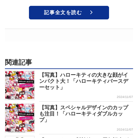
記事全文を読む
関連記事
【写真】ハローキティの大きな顔がイ
ンパクト大！「ハローキティバースデ
ーセット」
2024/11/07
【写真】スペシャルデザインのカップ
も注目！「ハローキティダブルカッ
プ」
2024/11/07