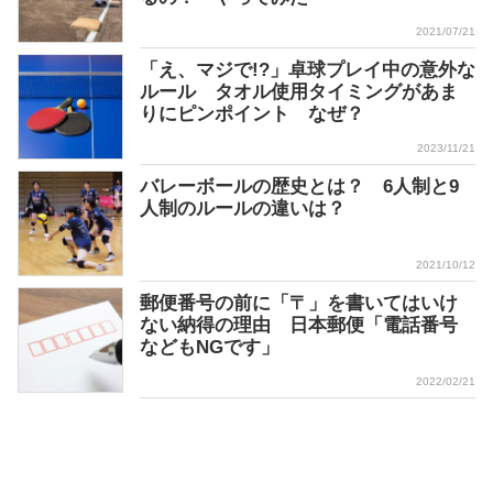
2021/07/21
「え、マジで!?」卓球プレイ中の意外な
ルール タオル使用タイミングがあま
りにピンポイント なぜ？
2023/11/21
バレーボールの歴史とは？ 6人制と9
人制のルールの違いは？
2021/10/12
郵便番号の前に「〒」を書いてはいけ
ない納得の理由 日本郵便「電話番号
などもNGです」
2022/02/21