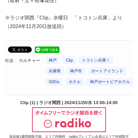
（取材・文＝長塚花佳）
※ラジオ関西『Clip』水曜日 「トコトン兵庫」より
（2024年11月20日放送回）
社会
カルチャー
神戸
Clip
トコトン兵庫！
兵庫県
神戸市
ポートアイランド
SDGs
ホテル
神戸ポートピアホテル
Clip (1) | ラジオ関西 | 2024/11/20/水 13:00-14:00
放送後1週間聴取可能、エリア内無料 radikoプレミアム会員はエリア外聴取可