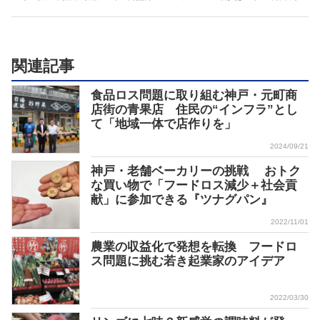
関連記事
食品ロス問題に取り組む神戸・元町商
店街の青果店 住民の“インフラ”とし
て「地域一体で店作りを」
2024/09/21
神戸・老舗ベーカリーの挑戦 おトク
な買い物で「フードロス減少＋社会貢
献」に参加できる『ツナグパン』
2022/11/01
農業の収益化で発想を転換 フードロ
ス問題に挑む若き起業家のアイデア
2022/03/30