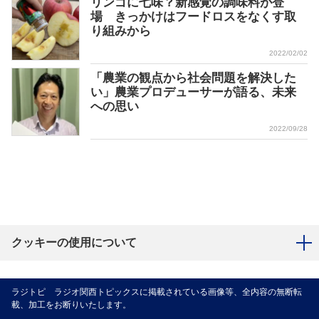
リンゴに七味？新感覚の調味料が登
場 きっかけはフードロスをなくす取
り組みから
2022/02/02
「農業の観点から社会問題を解決した
い」農業プロデューサーが語る、未来
への思い
2022/09/28
クッキーの使用について
ラジトピ ラジオ関西トピックスに掲載されている画像等、全内容の無断転
載、加工をお断りいたします。