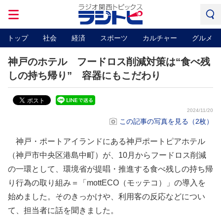
トップ
社会
経済
スポーツ
カルチャー
グルメ
神戸のホテル フードロス削減対策は“食べ残
しの持ち帰り” 容器にもこだわり
2024/11/20
この記事の写真を見る（2枚）
神戸・ポートアイランドにある神戸ポートピアホテル
（神戸市中央区港島中町）が、10月からフードロス削減
の一環として、環境省が提唱・推進する食べ残しの持ち帰
り行為の取り組み＝「mottECO（モッテコ）」の導入を
始めました。そのきっかけや、利用客の反応などについ
て、担当者に話を聞きました。