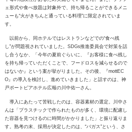
ェ形式や食べ放題は対象外で、持ち帰ることができるメニ
ューも“火がきちんと通っている料理”に限定されていま
す。
以前から、同ホテルではレストランなどでの“食べ残
し”が問題視されていました。SDGs推進委員会で対策を話
し合うなか、「今年の夏前ぐらいに、『お客様に食べ残し
を持ち帰っていただくことで、フードロスを減らせるので
はないか』という案が挙がりました。その後、『mottEC
O』の導入を検討し、進めていきました」と話すのは、神
戸ポートピアホテル広報の川中佑一さん。
導入にあたって苦戦したのは、容器素材の選定。川中さ
んは「プラスチックで作られたものが多く、環境に配慮し
た容器を見つけるのに時間がかかりました」と振り返りま
す。熟考の末、採用が決定したのは、“バガス”という、さ