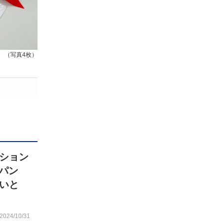
（写真4枚）
ション
パン
いと
2024/10/31