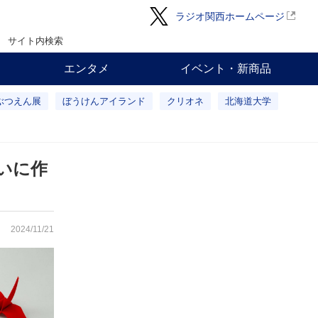
ラジオ関西ホームページ
サイト内検索
エンタメ
イベント・新商品
ぶつえん展
ぼうけんアイランド
クリオネ
北海道大学
いに作
2024/11/21