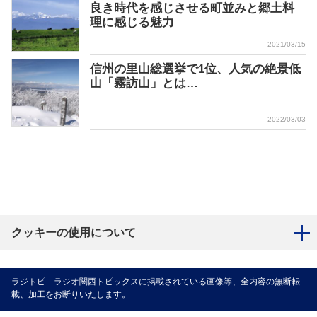
良き時代を感じさせる町並みと郷土料
理に感じる魅力
2021/03/15
信州の里山総選挙で1位、人気の絶景低
山「霧訪山」とは…
2022/03/03
クッキーの使用について
ラジトピ ラジオ関西トピックスに掲載されている画像等、全内容の無断転
載、加工をお断りいたします。